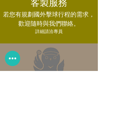
​客製服務
若您有規劃國外擊球行程的需求，
歡迎隨時與我們聯絡。
詳細請洽專員
代訂日本球場
Golface最新服務即將上線！
打進日本球場再也不是夢！​
詳細請洽專員