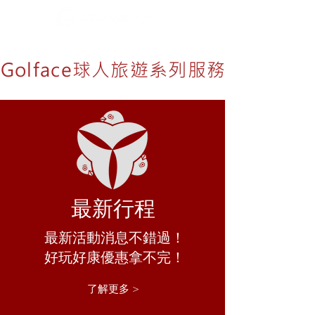
​Golface球人旅遊系列服務
最新行程
​最新活動消息不錯過！
​好玩好康優惠拿不完！​
了解更多 >