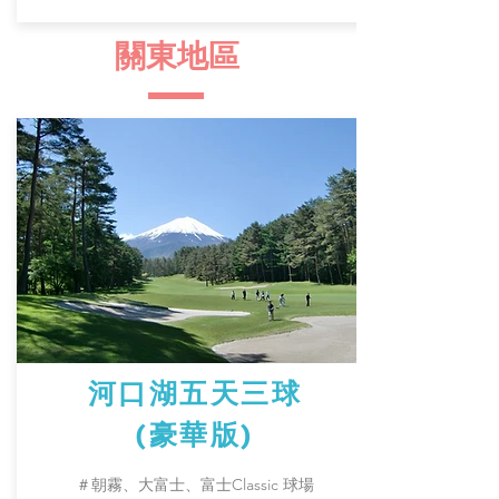
​關東地區
河口湖五天三球
(豪華版)
＃朝霧、大富士、富士Classic 球場