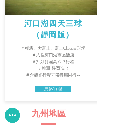
河口湖四天三球
​（靜岡版）
＃朝霧、大富士、富士Classic 球場
​＃入住河口湖市區飯店
​＃打好打滿高ＣＰ行程
​＃桃園-靜岡進出
＃含觀光行程可帶眷屬同行～
更多行程
九州地區