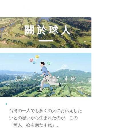
​關於球人
台湾の一人でも多くの人にお伝えした
いとの思いから生まれたのが、この
「球人 心を満たす旅」。